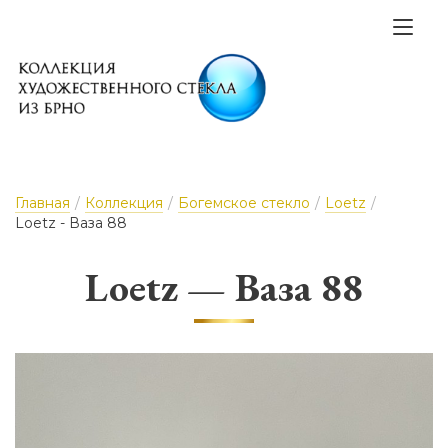
Главная
/
Коллекция
/
Богемское стекло
/
Loetz
/
Loetz - Ваза 88
Loetz — Ваза 88