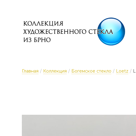
Главная
/
Коллекция
/
Богемское стекло
/
Loetz
/
L