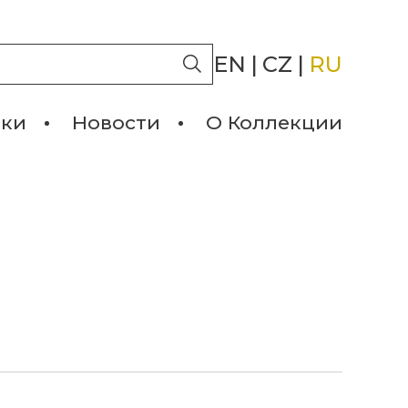
EN
|
CZ
|
RU
лки
Новости
О Коллекции