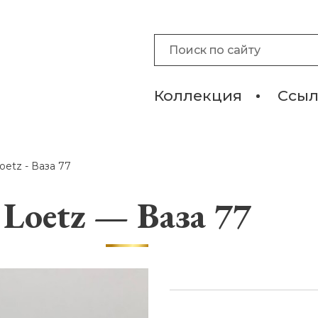
Коллекция
Ссы
oetz - Ваза 77
Loetz — Ваза 77