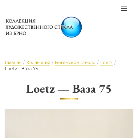
Главная
/
Коллекция
/
Богемское стекло
/
Loetz
/
Loetz - Ваза 75
Loetz — Ваза 75