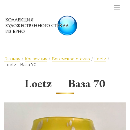
Главная
/
Коллекция
/
Богемское стекло
/
Loetz
/
Loetz - Ваза 70
Loetz — Ваза 70