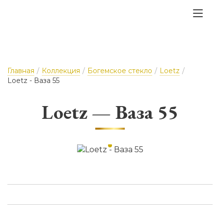
Главная
/
Коллекция
/
Богемское стекло
/
Loetz
/
Loetz - Ваза 55
Loetz — Ваза 55