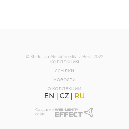
© Sbírka uměleckého skla z Brna, 2022
КОЛЛЕКЦИЯ
ССЫЛКИ
НОВОСТИ
О КОЛЛЕКЦИИ
EN
|
CZ
|
RU
Создание
сайта: