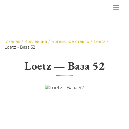
Главная
/
Коллекция
/
Богемское стекло
/
Loetz
/
Loetz - Ваза 52
Loetz — Ваза 52