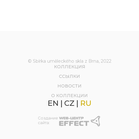
© Sbírka uměleckého skla z Brna, 2022
КОЛЛЕКЦИЯ
ССЫЛКИ
НОВОСТИ
О КОЛЛЕКЦИИ
EN
|
CZ
|
RU
Создание
сайта: