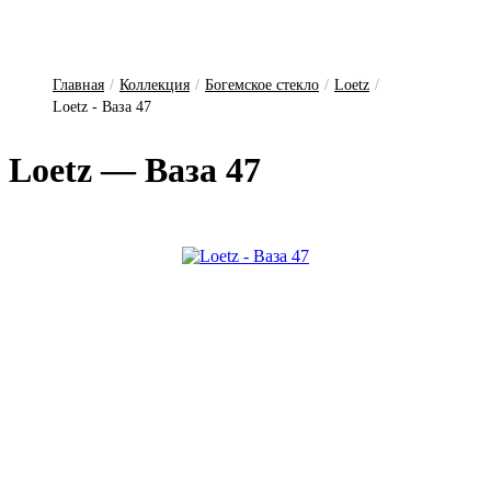
Главная
/
Коллекция
/
Богемское стекло
/
Loetz
/
Loetz - Ваза 47
Loetz — Ваза 47