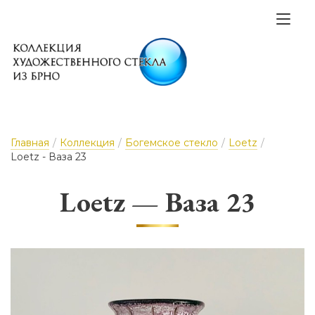
Главная
/
Коллекция
/
Богемское стекло
/
Loetz
/
Loetz - Ваза 23
Loetz — Ваза 23