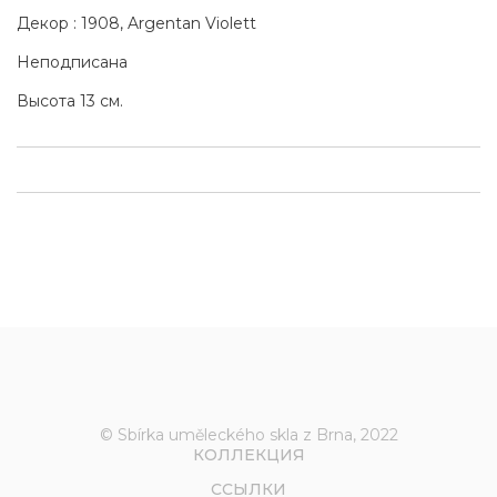
Декор : 1908, Argentan Violett
Неподписана
Высота 13 см.
© Sbírka uměleckého skla z Brna, 2022
КОЛЛЕКЦИЯ
ССЫЛКИ