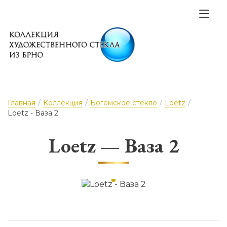
Главная
/
Коллекция
/
Богемское стекло
/
Loetz
/
Loetz - Ваза 2
Loetz — Ваза 2