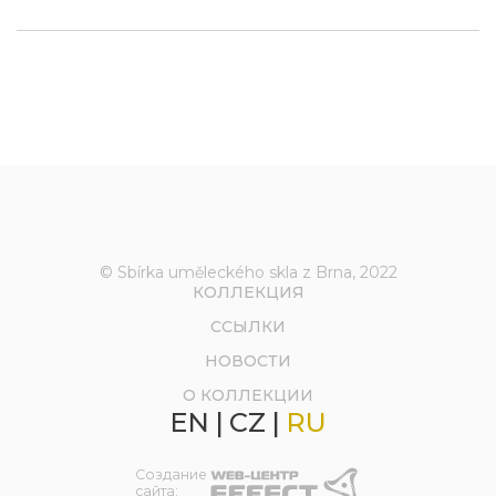
© Sbírka uměleckého skla z Brna, 2022
КОЛЛЕКЦИЯ
ССЫЛКИ
НОВОСТИ
О КОЛЛЕКЦИИ
EN
|
CZ
|
RU
Создание
сайта: