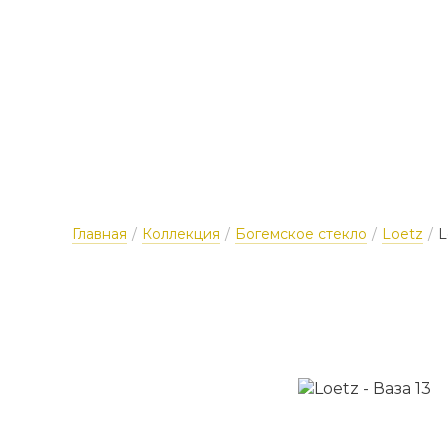
Главная
/
Коллекция
/
Богемское стекло
/
Loetz
/
L