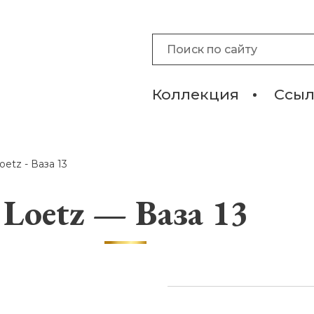
Коллекция
Ссы
oetz - Ваза 13
Loetz — Ваза 13