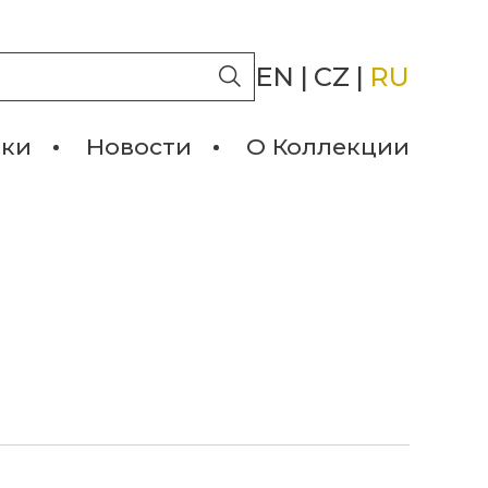
EN
|
CZ
|
RU
лки
Новости
О Коллекции