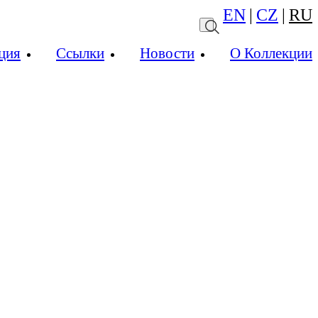
EN
|
CZ
|
RU
ция
Ссылки
Новости
О Коллекции