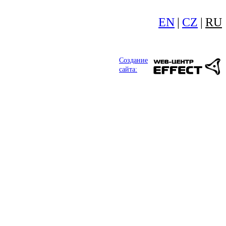
EN
|
CZ
|
RU
Создание
сайта: