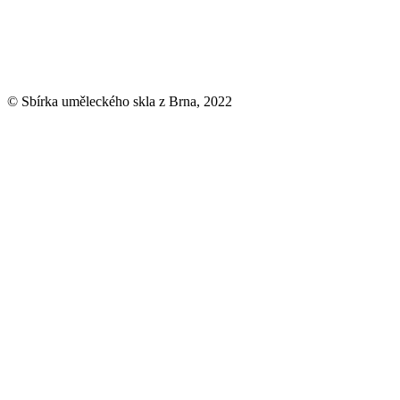
© Sbírka uměleckého skla z Brna, 2022