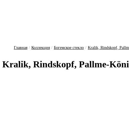
Главная
/
Коллекция
/
Богемское стекло
/
Kralik, Rindskopf, Pall
Kralik, Rindskopf, Pallme-Köni