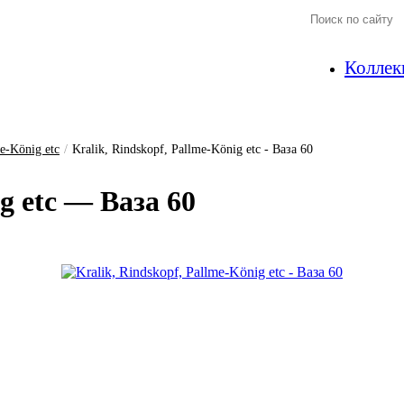
Коллек
me-König etc
/
Kralik, Rindskopf, Pallme-König etc - Ваза 60
g etc — Ваза 60