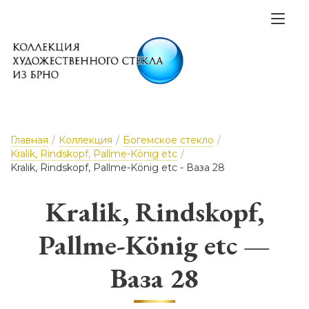
Главная
/
Коллекция
/
Богемское стекло
/
Kralik, Rindskopf, Pallme-König etc
/
Kralik, Rindskopf, Pallme-König etc - Ваза 28
Kralik, Rindskopf,
Pallme-König etc —
Ваза 28