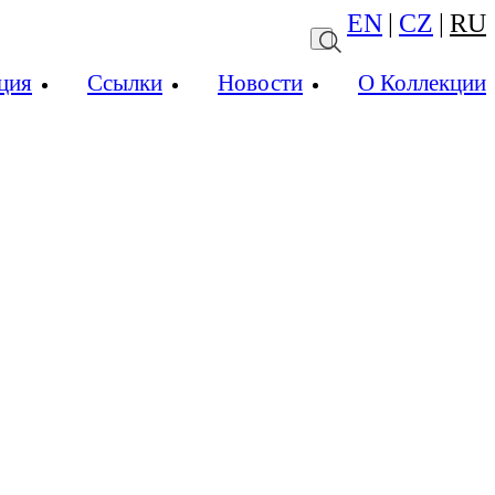
EN
|
CZ
|
RU
ция
Ссылки
Новости
О Коллекции