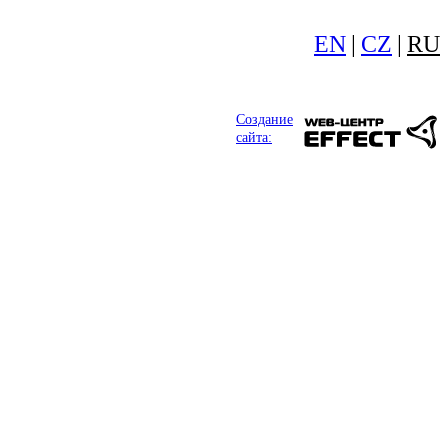
EN
|
CZ
|
RU
Создание
сайта: