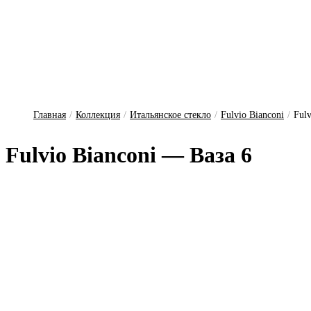
Главная
/
Коллекция
/
Итальянское стекло
/
Fulvio Bianconi
/
Fulv
Fulvio Bianconi — Ваза 6