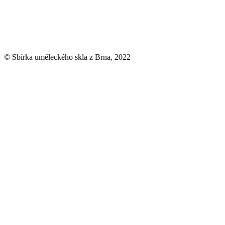
© Sbírka uměleckého skla z Brna, 2022